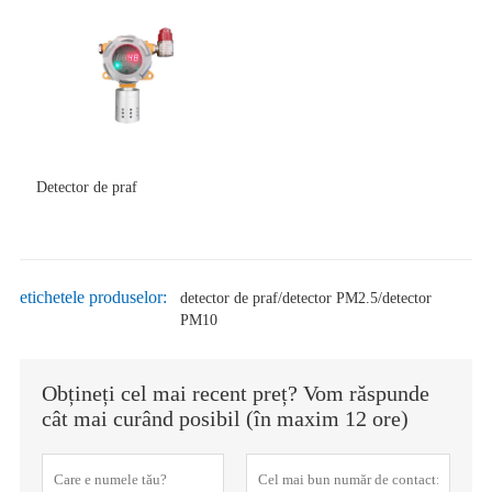
Detector de praf
etichetele produselor:
detector de praf/detector PM2.5/detector
PM10
Obțineți cel mai recent preț? Vom răspunde
cât mai curând posibil (în maxim 12 ore)