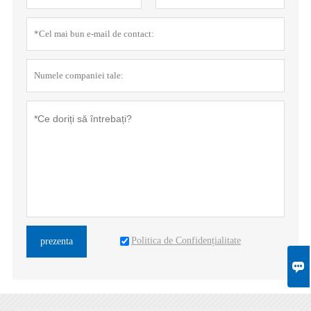
Politica de Confidențialitate
prezenta
