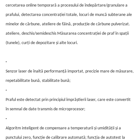
cercetarea online temporară a procesului de îndepărtare/granulare a
prafului, detectarea concentrației totale, locuri de muncă subterane ale
minelor de cărbune, ateliere de făină, producție de cărbune pulverizat.
ateliere, deschis/semideschis Măsurarea concentrației de praf în spații
(tunele), curți de depozitare și alte locuri.
·
Senzor laser de înaltă performanță importat, precizie mare de măsurare,
repetabilitate bună, stabilitate bună;
·
Praful este detectat prin principiul împrăștierii laser, care este convertit
în semnal de date transmis de microprocesor;
·
Algoritm inteligent de compensare a temperaturii și umidității și a
punctului zero, funcție de calibrare automată; funcția de autotest la