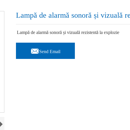
Lampă de alarmă sonoră și vizuală re
Lampă de alarmă sonoră și vizuală rezistentă la explozie

Send Email